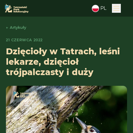
PL
← Artykuły
21 CZERWCA 2022
Dzięcioły w Tatrach, leśni
lekarze, dzięcioł
trójpalczasty i duży