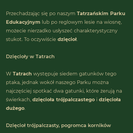
Przechadzając się po naszym
Tatrzańskim Parku
Edukacyjnym
lub po reglowym lesie na wiosnę,
możecie nierzadko usłyszeć charakterystyczny
stukot. To oczywiście
dzięcioł
.
Dzięcioły w Tatrach
W
Tatrach
występuje siedem gatunków tego
ptaka, jednak wokół naszego Parku można
najczęściej spotkać dwa gatunki, które żerują na
świerkach,
dzięcioła trójpalczastego
i
dzięcioła
dużego
.
Dzięcioł trójpalczasty, pogromca korników