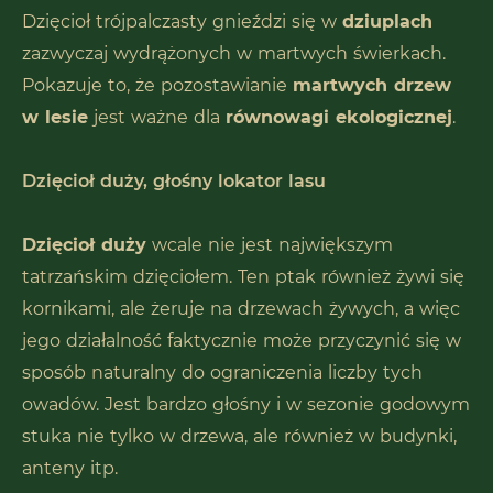
Dzięcioł trójpalczasty gnieździ się w
dziuplach
zazwyczaj wydrążonych w martwych świerkach.
Pokazuje to, że pozostawianie
martwych drzew
w lesie
jest ważne dla
równowagi ekologicznej
.
Dzięcioł duży, głośny lokator lasu
Dzięcioł duży
wcale nie jest największym
tatrzańskim dzięciołem. Ten ptak również żywi się
kornikami, ale żeruje na drzewach żywych, a więc
jego działalność faktycznie może przyczynić się w
sposób naturalny do ograniczenia liczby tych
owadów. Jest bardzo głośny i w sezonie godowym
stuka nie tylko w drzewa, ale również w budynki,
anteny itp.