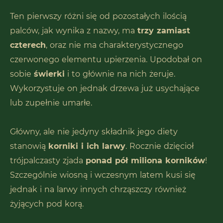
Ten pierwszy różni się od pozostałych ilością
palców, jak wynika z nazwy, ma
trzy zamiast
czterech
, oraz nie ma charakterystycznego
czerwonego elementu upierzenia. Upodobał on
sobie
świerki
i to głównie na nich żeruje.
Wykorzystuje on jednak drzewa już usychające
lub zupełnie umarłe.
Główny, ale nie jedyny składnik jego diety
stanowią
korniki i ich larwy
. Rocznie dzięcioł
trójpalczasty zjada
ponad pół miliona korników
!
Szczególnie wiosną i wczesnym latem kusi się
jednak i na larwy innych chrząszczy również
żyjących pod korą.