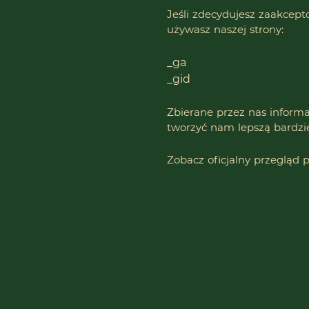
Jeśli zdecydujesz zaakcept
używasz naszej strony:
_ga
_gid
Zbierane przez nas informac
tworzyć nam lepszą bardzi
Zobacz oficjalny przegląd 