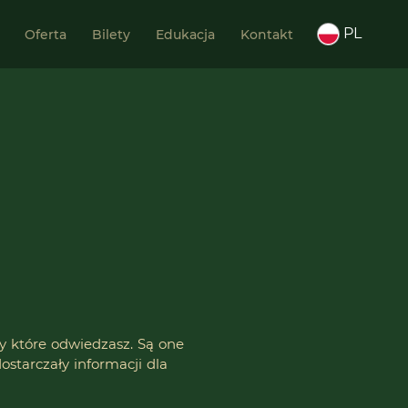
PL
Oferta
Bilety
Edukacja
Kontakt
y które odwiedzasz. Są one
ostarczały informacji dla