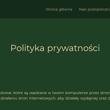
Strona główna
Nasi podopieczni
Polityka prywatności
ekstowe, które są osadzane w twoim komputerze przez stron
iałaniu stron internetowych, aby działały wydajniej oraz d