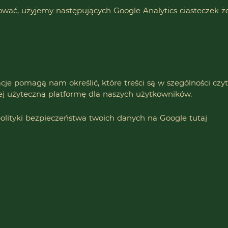
ować, użyjemy następujących Google Analytics ciasteczek ż
je pomagą nam określić, które treści są w szególności czyt
ej użyteczną platformę dla naszych użytkowników.
polityki bezpieczeństwa twoich danych na Google
tutaj