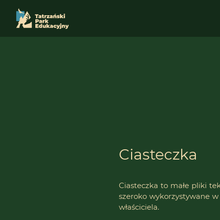
Ciasteczka
Ciasteczka to małe pliki t
szeroko wykorzystywane w dz
właściciela.