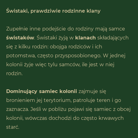
Świstaki, prawdziwie rodzinne klany
Zupełnie inne podejście do rodziny mają samce
świstaków
. Świstaki żyją w
klanach
składających
się z kilku rodzin: obojga rodziców i ich
potomstwa, często przysposobionego. W jednej
kolonii żyje więc tylu samców, ile jest w niej
rodzin.
Dominujący samiec kolonii
zajmuje się
bronieniem jej terytorium, patroluje teren i go
zaznacza. Jeśli w pobliżu pojawi się samiec z obcej
kolonii, wówczas dochodzi do często krwawych
starć.