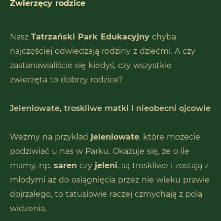
Zwierzęcy rodzice
Nasz
Tatrzański Park Edukacyjny
chyba
najczęściej odwiedzają rodziny z dziećmi. A czy
zastanawialiście się kiedyś, czy wszystkie
zwierzęta to dobrzy rodzice?
Jeleniowate, troskliwe matki i nieobecni ojcowie
Weźmy na przykład
jeleniowate
, które możecie
podziwiać u nas w Parku. Okazuje się, że o ile
mamy, np.
saren
czy
jeleni
, są troskliwe i zostają z
młodymi aż do osiągnięcia przez nie wieku prawie
dojrzałego, to tatusiowie raczej czmychają z pola
widzenia.