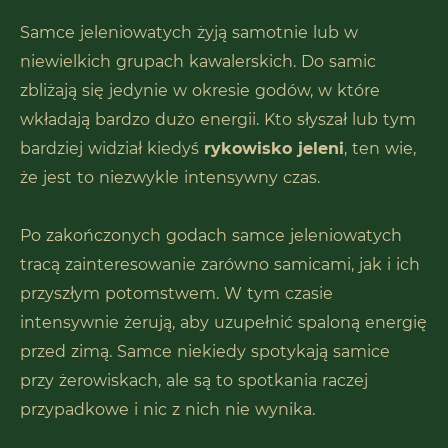
Samce jeleniowatych żyją samotnie lub w
niewielkich grupach kawalerskich. Do samic
zbliżają się jedynie w okresie godów, w które
wkładają bardzo dużo energii. Kto słyszał lub tym
bardziej widział kiedyś
rykowisko jeleni
, ten wie,
że jest to niezwykle intensywny czas.
Po zakończonych godach samce jeleniowatych
tracą zainteresowanie zarówno samicami, jak i ich
przyszłym potomstwem. W tym czasie
intensywnie żerują, aby uzupełnić spaloną energię
przed zimą. Samce niekiedy spotykają samice
przy żerowiskach, ale są to spotkania raczej
przypadkowe i nic z nich nie wynika.