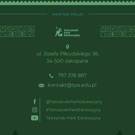
www.tpe.edu.pl
ul. Józefa Piłsudskiego 38,
34-500 zakopane
797 378 887
kontakt@tpe.edu.pl
@TatrzanskiParkEdukacyjny
#TatrzanskiParkEdukacyjny
Tatrzański Park Edukacyjny