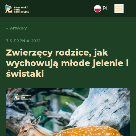
PL
← Artykuły
7 SIERPNIA 2022
Zwierzęcy rodzice, jak
wychowują młode jelenie i
świstaki