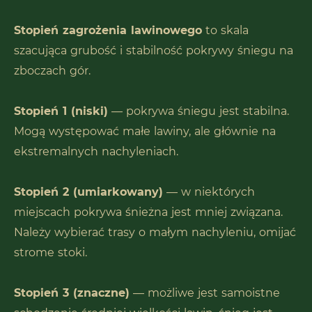
Stopień zagrożenia lawinowego
to skala
szacująca grubość i stabilność pokrywy śniegu na
zboczach gór.
Stopień 1 (niski)
— pokrywa śniegu jest stabilna.
Mogą występować małe lawiny, ale głównie na
ekstremalnych nachyleniach.
Stopień 2 (umiarkowany)
— w niektórych
miejscach pokrywa śnieżna jest mniej związana.
Należy wybierać trasy o małym nachyleniu, omijać
strome stoki.
Stopień 3 (znaczne)
— możliwe jest samoistne