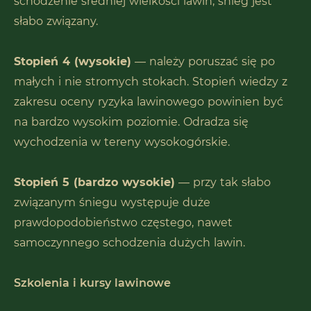
schodzenie średniej wielkości lawin, śnieg jest
słabo związany.
Stopień 4 (wysokie)
— należy poruszać się po
małych i nie stromych stokach. Stopień wiedzy z
zakresu oceny ryzyka lawinowego powinien być
na bardzo wysokim poziomie. Odradza się
wychodzenia w tereny wysokogórskie.
Stopień 5 (bardzo wysokie)
— przy tak słabo
związanym śniegu występuje duże
prawdopodobieństwo częstego, nawet
samoczynnego schodzenia dużych lawin.
Szkolenia i kursy lawinowe