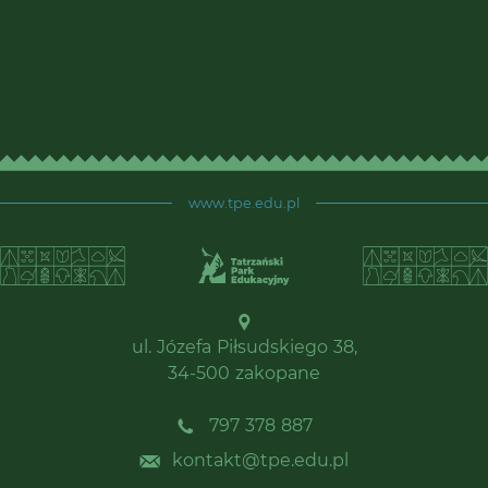
www.tpe.edu.pl
ul. Józefa Piłsudskiego 38,
34-500 zakopane
797 378 887
kontakt@tpe.edu.pl