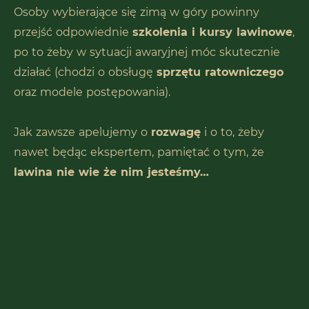
Osoby wybierające się zimą w góry powinny
przejść odpowiednie
szkolenia i kursy lawinowe
,
po to żeby w sytuacji awaryjnej móc skutecznie
działać (chodzi o obsługę
sprzętu ratowniczego
oraz modele postępowania).
Jak zawsze apelujemy o
rozwagę
i o to, żeby
nawet będąc ekspertem, pamiętać o tym, że
lawina nie wie że nim jesteśmy…