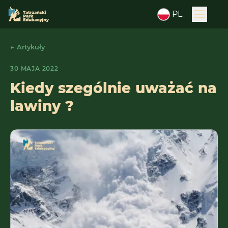
PL
← Artykuły
30 MAJA 2022
Kiedy szególnie uważać na
lawiny ?