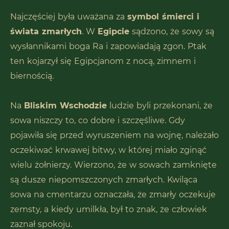
Najczęściej była uważana za
symbol śmierci i
świata zmarłych
. W
Egipcie
sądzono, że sowy są
wysłannikami boga Ra i zapowiadają zgon. Ptak
ten kojarzył się Egipcjanom z nocą, zimnem i
biernością.
Na
Bliskim Wschodzie
ludzie byli przekonani, że
sowa niszczy to, co dobre i szczęśliwe. Gdy
pojawiła się przed wyruszeniem na wojnę, należało
oczekiwać krwawej bitwy, w której miało zginąć
wielu żołnierzy. Wierzono, że w sowach zamknięte
są dusze niepomszczonych zmarłych. Kwiląca
sowa na cmentarzu oznaczała, że zmarły oczekuje
zemsty, a kiedy umilkła, był to znak, że człowiek
zaznał spokoju.