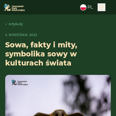
PL
← Artykuły
4 WRZEŚNIA 2022
Sowa, fakty i mity,
symbolika sowy w
kulturach świata