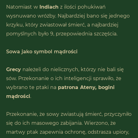
Natomiast w
Indiach
z ilości pohukiwań
wysnuwano wróżby. Najbardziej bano się jednego
krzyku, który zwiastował śmierć, a najbardziej
pomyślnych było 9, przepowiednia szczęścia.
Sowa jako symbol mądrości
Grecy
należeli do nielicznych, którzy nie bali się
sów. Przekonanie o ich inteligencji sprawiło, że
wybrano te ptaki na
patrona Ateny, bogini
mądrości
.
Przekonanie, że sowy zwiastują śmierć, przyczyniło
się do ich masowego zabijania. Wierzono, że
martwy ptak zapewnia ochronę, odstrasza upiory,