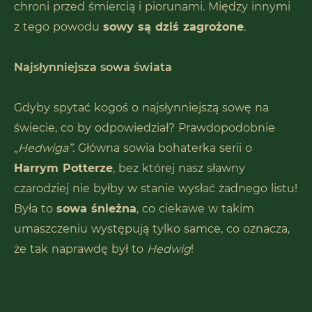
chroni przed śmiercią i piorunami. Między innymi
z tego powodu
sowy są dziś zagrożone
.
Najsłynniejsza sowa świata
Gdyby spytać kogoś o najsłynniejszą sowę na
świecie, co by odpowiedział? Prawdopodobnie
„Hedwiga”
. Główna sowia bohaterka serii o
Harrym Potterze
, bez której nasz sławny
czarodziej nie byłby w stanie wysłać żadnego listu!
Była to
sowa śnieżna
, co ciekawe w takim
umaszczeniu występują tylko samce, co oznacza,
że tak naprawdę był to
Hedwig
!