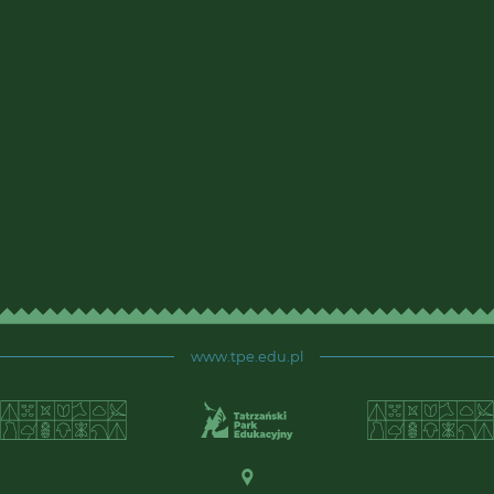
www.tpe.edu.pl