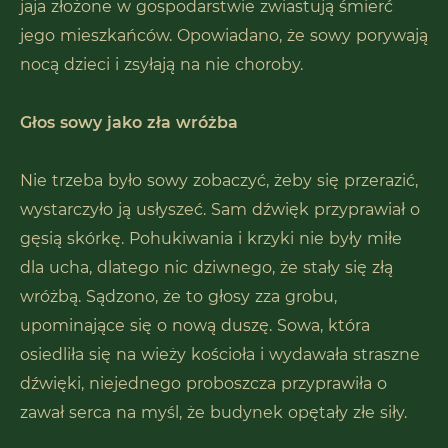
jaja złożone w gospodarstwie zwiastują śmierć
jego mieszkańców. Opowiadano, że sowy porywają
nocą dzieci i zsyłają na nie choroby.
Głos sowy jako zła wróżba
Nie trzeba było sowy zobaczyć, żeby się przerazić,
wystarczyło ją usłyszeć. Sam dźwięk przyprawiał o
gęsią skórkę. Pohukiwania i krzyki nie były miłe
dla ucha, dlatego nic dziwnego, że stały się złą
wróżbą. Sądzono, że to głosy zza grobu,
upominające się o nową duszę. Sowa, która
osiedliła się na wieży kościoła i wydawała straszne
dźwięki, niejednego proboszcza przyprawiła o
zawał serca na myśl, że budynek opętały złe siły.