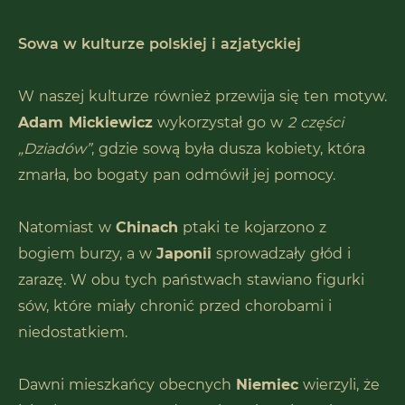
Sowa w kulturze polskiej i azjatyckiej
W naszej kulturze również przewija się ten motyw.
Adam Mickiewicz
wykorzystał go w
2 części
„Dziadów”
, gdzie sową była dusza kobiety, która
zmarła, bo bogaty pan odmówił jej pomocy.
Natomiast w
Chinach
ptaki te kojarzono z
bogiem burzy, a w
Japonii
sprowadzały głód i
zarazę. W obu tych państwach stawiano figurki
sów, które miały chronić przed chorobami i
niedostatkiem.
Dawni mieszkańcy obecnych
Niemiec
wierzyli, że