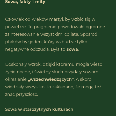
Sowa, fakty i mity
Człowiek od wieków marzył, by wzbić się w
powietrze. To pragnienie powodowało ogromne
zainteresowanie wszystkim, co lata. Spośród
ptaków był jeden, który wzbudzał tylko
negatywne odczucia. Była to
sowa
.
Doskonały wzrok, dzięki któremu mogła wieść
życie nocne, i świetny słuch przydały sowom
określenie
„wszechwiedzących”
. A skoro
wiedziały wszystko, to zakładano, że mogą też
znać przyszłość.
Sowa w starożytnych kulturach