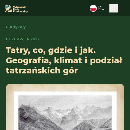
PL
← Artykuły
1 CZERWCA 2022
Tatry, co, gdzie i jak.
Geografia, klimat i podział
tatrzańskich gór