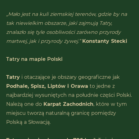
„Mało jest na kuli ziemskiej terenów, gdzie by na
tak niewielkim obszarze, jaki zajmują Tatry,
znalazło się tyle osobliwości zarówno przyrody
martwej, jak i przyrody żywej.”
Konstanty Stecki
Tatry na mapie Polski
Tatry
i otaczające je obszary geograficzne jak
Podhale, Spisz, Liptów i Orawa
to jedne z
najbardziej wysuniętych na południe części Polski.
Należą one do
Karpat Zachodnich
, które w tym
miejscu tworzą naturalną granicę pomiędzy
Polską a Słowacją.