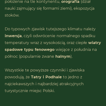
położenie na tle kontynentu,
orografia
(dział
nauki zajmujący się formami ziemi), ekspozycja
stoków.
Do typowych zjawisk tutejszego klimatu należy
inwersja
, czyli odwrócenie normalnego spadku
temperatury wraz z wysokością, oraz ciepłe
wiatry
spadowe typu fenowego
wiejące z południa na
północ (popularnie zwane
halnym
).
Wszystkie te powyższe czynniki i zjawiska
powodują, że
Tatry i Podhale
to jedno z
najciekawszych i najbardziej atrakcyjnych
turystycznie miejsc Polski.