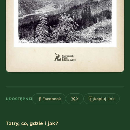
UDOSTĘPNIJ
Facebook
X
Kopiuj link
Tatry, co, gdzie i jak?