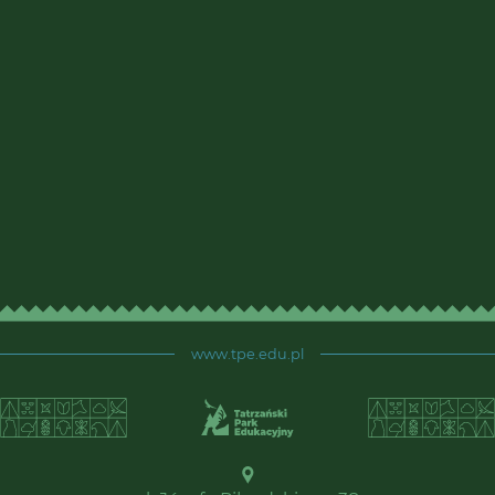
www.tpe.edu.pl