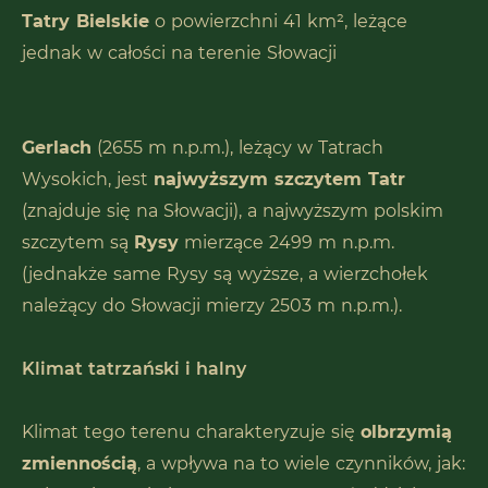
Tatry Bielskie
o powierzchni 41 km², leżące
jednak w całości na terenie Słowacji
Gerlach
(2655 m n.p.m.), leżący w Tatrach
Wysokich, jest
najwyższym szczytem Tatr
(znajduje się na Słowacji), a najwyższym polskim
szczytem są
Rysy
mierzące 2499 m n.p.m.
(jednakże same Rysy są wyższe, a wierzchołek
należący do Słowacji mierzy 2503 m n.p.m.).
Klimat tatrzański i halny
Klimat tego terenu charakteryzuje się
olbrzymią
zmiennością
, a wpływa na to wiele czynników, jak: