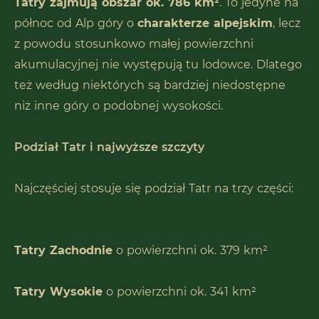
Tatry zajmują obszar ok. 786 km²
. To jedyne na
północ od Alp góry o
charakterze alpejskim
, lecz
z powodu stosunkowo małej powierzchni
akumulacyjnej nie występują tu lodowce. Dlatego
też według niektórych są bardziej niedostępne
niż inne góry o podobnej wysokości.
Podział Tatr i najwyższe szczyty
Najczęściej stosuje się podział Tatr na trzy części:
Tatry Zachodnie
o powierzchni ok. 379 km²
Tatry Wysokie
o powierzchni ok. 341 km²