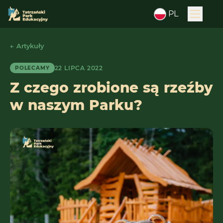
PL
← Artykuły
22 LIPCA 2022
POLECAMY
Z czego zrobione są rzeźby
w naszym Parku?