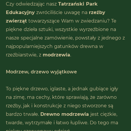
Czy odwiedzając nasz
Tatrzański Park
Edukacyjny
zwróciliście uwagę na
rzeźby
zwierząt
towarzyszące Wam w zwiedzaniu? Te
piękne dzieła sztuki, wszystkie wyrzeźbione na
nasze specjalne zamówienie, powstały z jednego z
najpopularniejszych gatunków drewna w
rzeźbiarstwie, z
modrzewia
.
Modrzew, drzewo wyjątkowe
To piękne drzewo, iglaste, a jednak gubiące igły
na zimę, ma cechy, które sprawiają, że zarówno
rzeźby, jak i konstrukcje z niego stworzone są
bardzo trwałe.
Drewno modrzewia
jest ciężkie,
twarde, wytrzymałe i łatwo łupliwe. Do tego ma