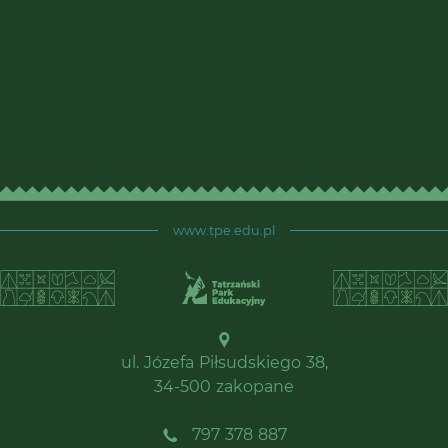
www.tpe.edu.pl
ul. Józefa Piłsudskiego 38,
34-500 zakopane
797 378 887