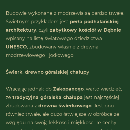
Budowle wykonane z modrzewia są bardzo trwałe.
Świetnym przykładem jest
perła podhalańskiej
architektury
, czyli
zabytkowy kościół w Dębnie
wpisany na listę światowego dziedzictwa
UNESCO
, zbudowany właśnie z drewna
modrzewiowego i jodłowego.
Świerk, drewno góralskiej chałupy
Wracając jednak do
Zakopanego
, warto wiedzieć,
że
tradycyjna góralska chałupa
jest najczęściej
zbudowana z
drewna świerkowego
. Jest ono
również trwałe, ale dużo łatwiejsze w obróbce ze
względu na swoją lekkość i miękkość. Te cechy