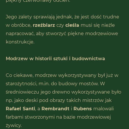
piękny czerwonawy odcień.
Jego zalety sprawiają jednak, że jest dość trudne
w obróbce,
rzeźbiarz
czy
cieśla
musi się nieźle
napracować, aby stworzyć piękne modrzewiowe
konstrukcje.
Modrzew w historii sztuki i budownictwa
Co ciekawe, modrzew wykorzystywany był już w
starożytności, m.in. do budowy mostów. W
średniowieczu jego drewno wykorzystywane było
np. jako deski pod obrazy takich mistrzów jak
Rafael Santi
, a
Rembrandt
i
Rubens
malowali
farbami stworzonymi na bazie modrzewiowej
żywicy.